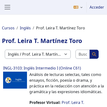
Salta al contenido principal
Acceder
Panel lateral
Cursos
Inglés
Prof. Leira T. Martínez Toro
Prof. Leira T. Martínez Toro
Buscar c
Categorías
Buscar
INGL-3103: Inglés Intermedio I (Online C61)
Análisis de lecturas selectas, tales como
ensayos, ficción, poesía o drama, y
práctica en la redacción con atención a la
gramática y las expresiones idiomáticas.
Profesor Virtual:
Prof. Leira T.