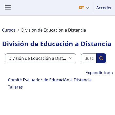
Salta al contenido principal
Acceder
Panel lateral
Cursos
División de Educación a Distancia
División de Educación a Distancia
Buscar c
Categorías
Buscar
Expandir todo
Comité Evaluador de Educación a Distancia
Talleres