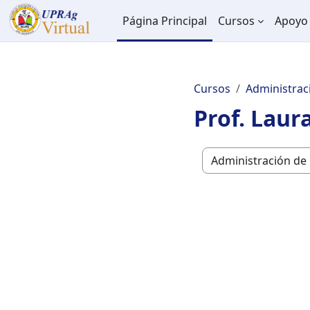
Salta al contenido principal
Página Principal
Cursos
Apoyo 
Cursos
Administrac
Prof. Laur
Categorías