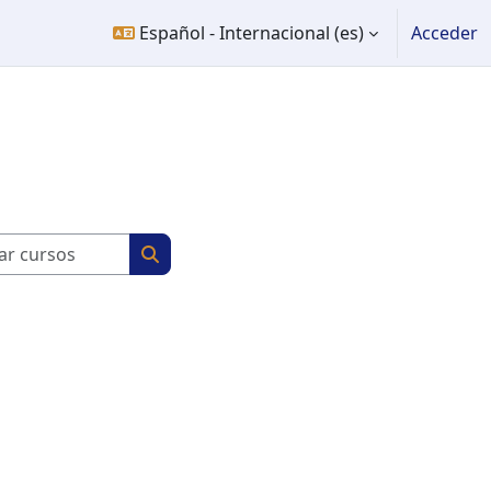
Español - Internacional ‎(es)‎
Acceder
Buscar cursos
Buscar cursos