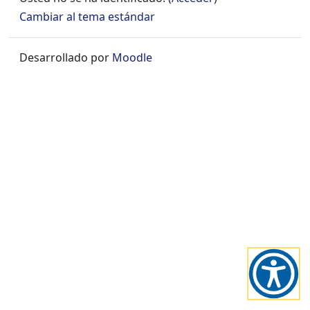
+
Cambiar al tema estándar
/".
This
Desarrollado por
Moodle
shortcut
activates
the
screen
reader
to
help
you
navigate
and
interact
with
the
content.