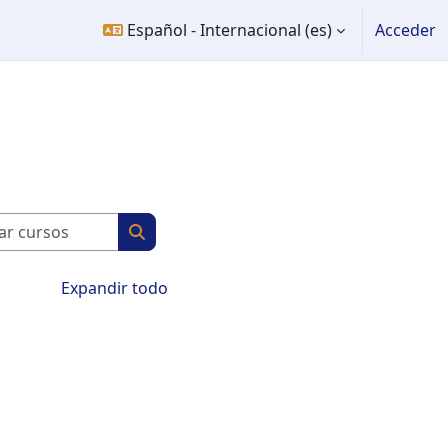
Español - Internacional ‎(es)‎
Acceder
Buscar cursos
Buscar cursos
Expandir todo