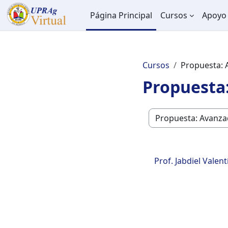
Salta al contenido principal
Página Principal
Cursos
Apoyo 
Cursos
Propuesta: 
Propuesta
Categorías
Prof. Jabdiel Valen