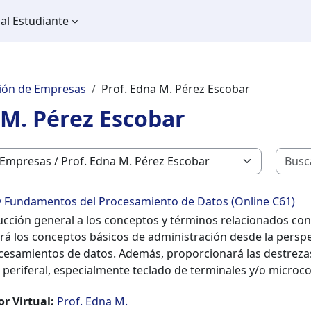
al Estudiante
ión de Empresas
Prof. Edna M. Pérez Escobar
 M. Pérez Escobar
s y Fundamentos del Procesamiento de Datos (Online C61)
ucción general a los conceptos y términos relacionados co
rá los conceptos básicos de administración desde la persp
cesamientos de datos. Además, proporcionará las destreza
 periferal, especialmente teclado de terminales y/o micro
or Virtual:
Prof. Edna M.