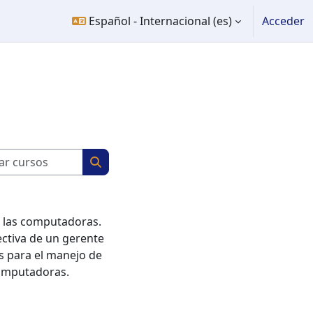
Español - Internacional ‎(es)‎
Acceder
Buscar cursos
Buscar cursos
n las computadoras.
ectiva de un gerente
s para el manejo de
computadoras.