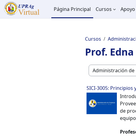
Salta al contenido principal
Página Principal
Cursos
Apoyo 
Cursos
Administrac
Prof. Edna
Categorías
SICI-3005: Principio
Introd
Provee
de pro
equipo
Profes