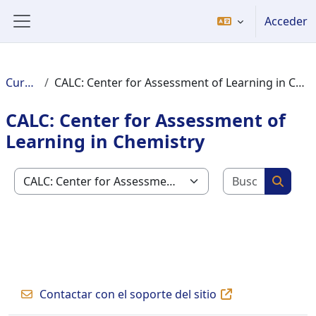
Salta al contenido principal
Acceder
Panel lateral
Cursos
CALC: Center for Assessment of Learning in Chemistry
CALC: Center for Assessment of
Learning in Chemistry
Buscar c
Categorías
Buscar
Contactar con el soporte del sitio