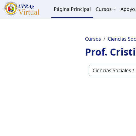
Salta al contenido principal
Página Principal
Cursos
Apoyo 
Cursos
Ciencias Soc
Prof. Cris
Categorías