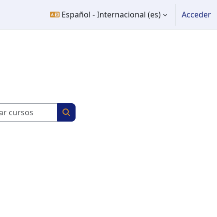
Español - Internacional ‎(es)‎
Acceder
Buscar cursos
Buscar cursos