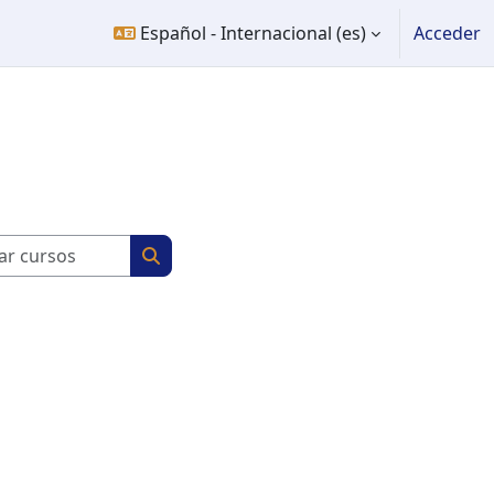
Español - Internacional ‎(es)‎
Acceder
Buscar cursos
Buscar cursos