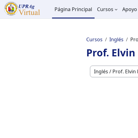
Salta al contenido principal
Página Principal
Cursos
Apoyo 
Cursos
Inglés
Pro
Prof. Elv
Categorías