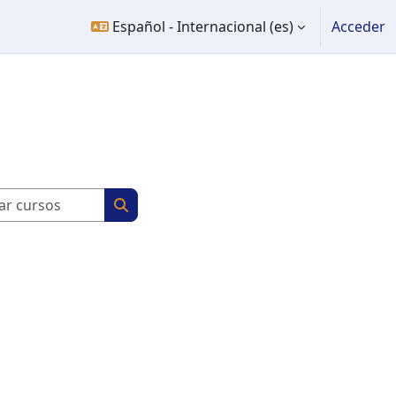
Español - Internacional ‎(es)‎
Acceder
Buscar cursos
Buscar cursos