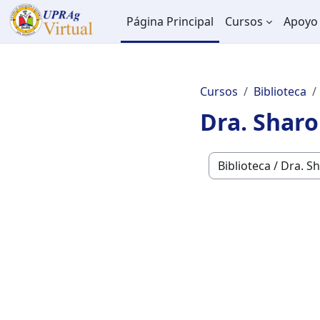
Salta al contenido principal
Página Principal
Cursos
Apoyo 
Cursos
Biblioteca
Dra. Sharo
Categorías