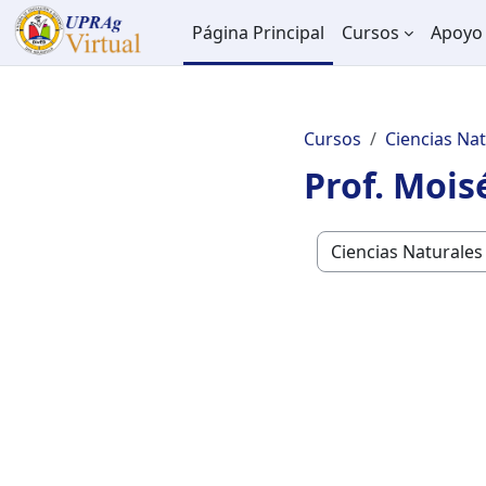
Salta al contenido principal
Página Principal
Cursos
Apoyo 
Cursos
Ciencias Na
Prof. Mois
Categorías