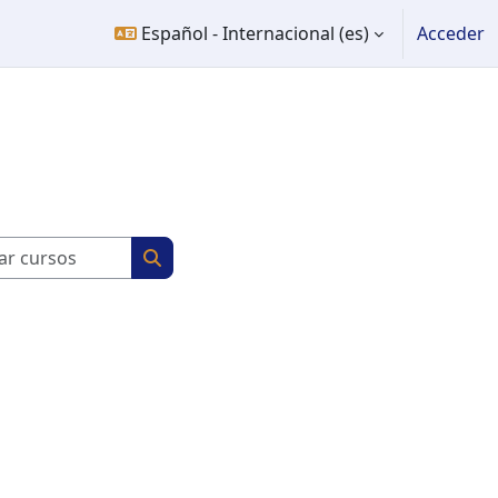
Español - Internacional ‎(es)‎
Acceder
Buscar cursos
Buscar cursos