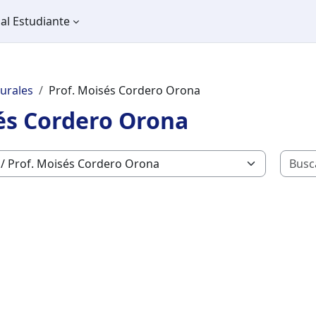
al Estudiante
turales
Prof. Moisés Cordero Orona
és Cordero Orona