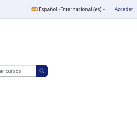
Español - Internacional ‎(es)‎
Acceder
Buscar cursos
Buscar cursos