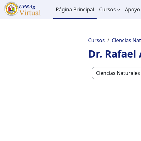
Salta al contenido principal
Página Principal
Cursos
Apoyo 
Cursos
Ciencias Na
Dr. Rafael
Categorías