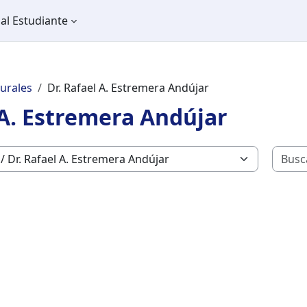
al Estudiante
turales
Dr. Rafael A. Estremera Andújar
 A. Estremera Andújar