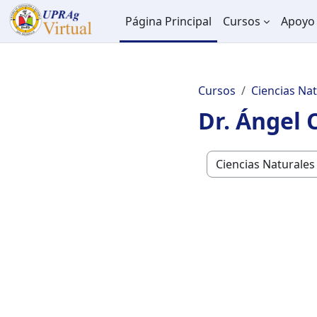
Salta al contenido principal
Página Principal
Cursos
Apoyo 
Cursos
Ciencias Na
Dr. Ángel 
Categorías