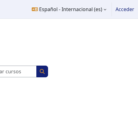
Español - Internacional ‎(es)‎
Acceder
Buscar cursos
Buscar cursos