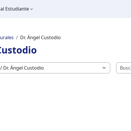
al Estudiante
turales
Dr. Ángel Custodio
Custodio