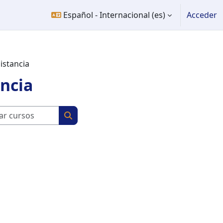
Español - Internacional ‎(es)‎
Acceder
istancia
ncia
Buscar cursos
Buscar cursos