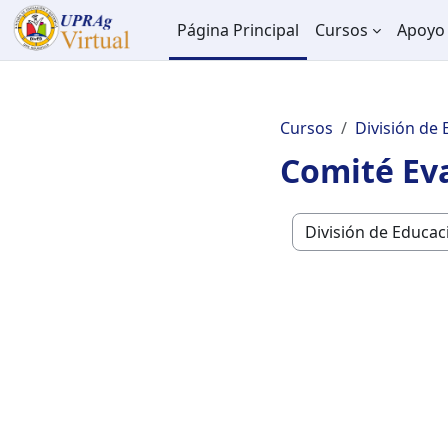
Salta al contenido principal
Página Principal
Cursos
Apoyo 
Cursos
División de 
Comité Eva
Categorías